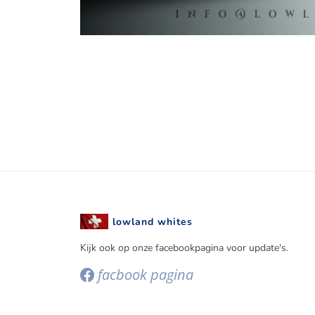
lowland whites
Kijk ook op onze facebookpagina voor update's.
facbook pagina