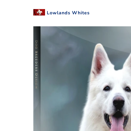
Lowlands Whites