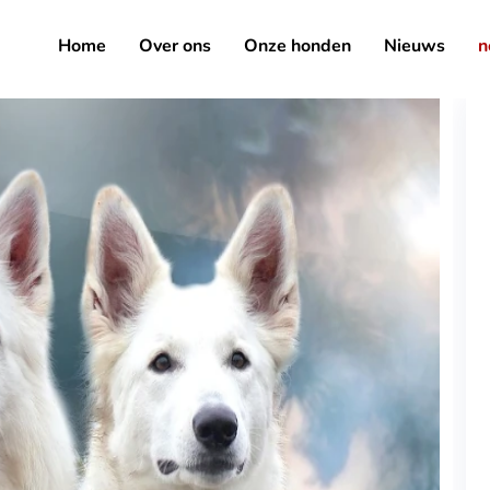
Home
Over ons
Onze honden
Nieuws
n