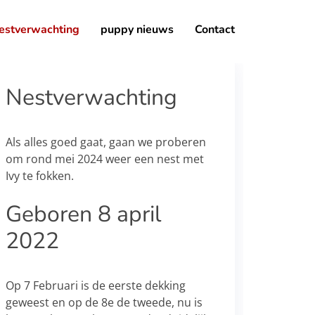
estverwachting
puppy nieuws
Contact
Nestverwachting
Als alles goed gaat, gaan we proberen
om rond mei 2024 weer een nest met
Ivy te fokken.
Geboren 8 april
2022
Op 7 Februari is de eerste dekking
geweest en op de 8e de tweede, nu is