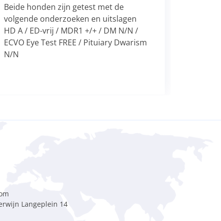
Beide honden zijn getest met de
volgende onderzoeken en uitslagen
HD A / ED-vrij / MDR1 +/+ / DM N/N /
ECVO Eye Test FREE / Pituiary Dwarism
N/N
rom
rwijn Langeplein 14