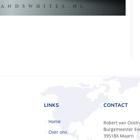
LINKS
CONTACT
Home
Robert van Oost
Burgemeester Eve
Over ons
3951BX Maarn